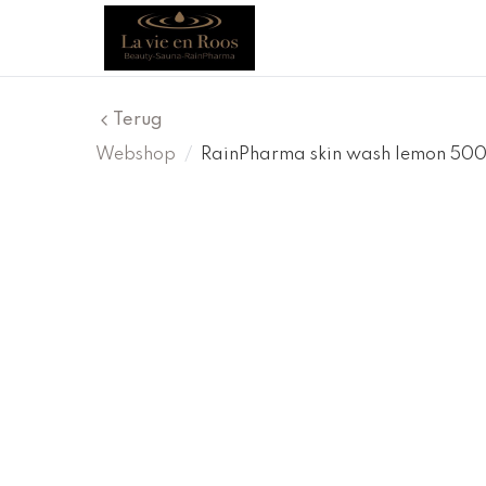
Terug
Webshop
/
RainPharma skin wash lemon 50