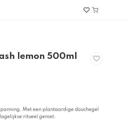
ash lemon 500ml
ntspanning. Met een plantaardige douchegel
dagelijkse ritueel geniet.