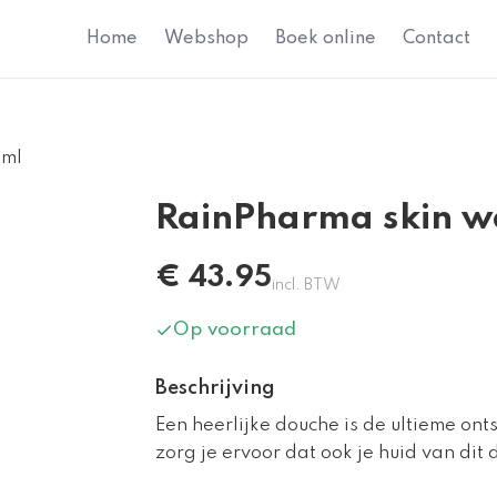
Home
Webshop
Boek online
Contact
0ml
RainPharma skin w
€
43.95
incl. BTW
Op voorraad
Beschrijving
Een heerlijke douche is de ultieme o
zorg je ervoor dat ook je huid van dit 