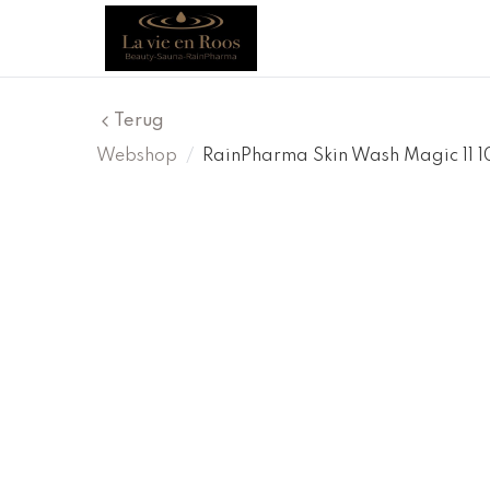
Terug
Webshop
/
RainPharma Skin Wash Magic 11 