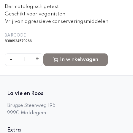
Dermatologisch getest
Geschikt voor veganisten
Vrij van agressieve conserveringsmiddelen
BARCODE
8386934579266
-
+
1
In winkelwagen
La vie en Roos
Brugse Steenweg 195
9990
Maldegem
Extra