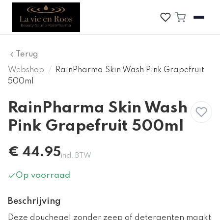
Terug
Webshop
/
RainPharma Skin Wash Pink Grapefruit
500ml
RainPharma Skin Wash
Pink Grapefruit 500ml
€
44.95
incl. BTW
Op voorraad
Beschrijving
Deze douchegel zonder zeep of detergenten maakt