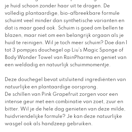
je huid schoon zonder haar uit te drogen. De
volledig plantaardige, bio-afbreekbare formule
schuimt veel minder dan synthetische varianten en
dat is maar goed ook. Schuim is goed om bellen te
blazen, maar niet om een belangrijk orgaan als je
huid te reinigen. Wil je toch meer schuim? Doe dan 1
tot 3 pompjes douchegel op Liu’s Magic Sponge of
Body Wonder Towel van RainPharma en geniet van
een weldadig en natuurlijk schuimmomentje.
Deze douchegel bevat uitsluitend ingrediënten van
natuurlijke en plantaardige oorsprong.
De schillen van Pink Grapefruit zorgen voor een
intense geur met een combinatie van zoet, zuur en
bitter. Wil je de hele dag genieten van deze milde,
huidvriendelijke formule? Je kan deze natuurlijke
wasgel ook als handzeep gebruiken.