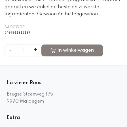
gebruiken we enkel de beste en zuiverste
ingrediënten. Gewoon én buitengewoon.
BARCODE
5407011312187
-
+
1
In winkelwagen
La vie en Roos
Brugse Steenweg 195
9990
Maldegem
Extra