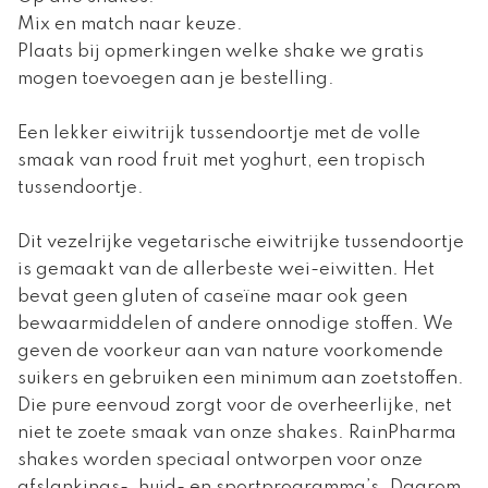
Mix en match naar keuze.
Plaats bij opmerkingen welke shake we gratis
mogen toevoegen aan je bestelling.
Een lekker eiwitrijk tussendoortje met de volle
smaak van rood fruit met yoghurt, een tropisch
tussendoortje.
Dit vezelrijke vegetarische eiwitrijke tussendoortje
is gemaakt van de allerbeste wei-eiwitten. Het
bevat geen gluten of caseïne maar ook geen
bewaarmiddelen of andere onnodige stoffen. We
geven de voorkeur aan van nature voorkomende
suikers en gebruiken een minimum aan zoetstoffen.
Die pure eenvoud zorgt voor de overheerlijke, net
niet te zoete smaak van onze shakes. RainPharma
shakes worden speciaal ontworpen voor onze
afslankings-, huid- en sportprogramma’s. Daarom