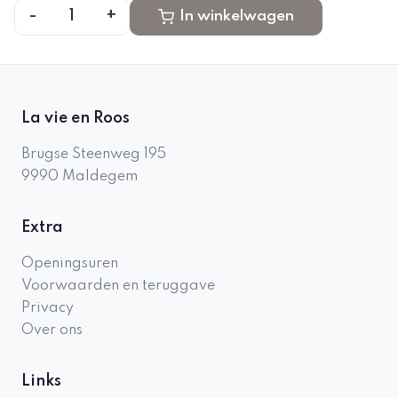
-
+
1
In winkelwagen
La vie en Roos
Brugse Steenweg 195
9990
Maldegem
Extra
Openingsuren
Voorwaarden en teruggave
Privacy
Over ons
Links