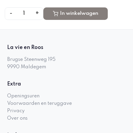
-
+
1
In winkelwagen
La vie en Roos
Brugse Steenweg 195
9990
Maldegem
Extra
Openingsuren
Voorwaarden en teruggave
Privacy
Over ons