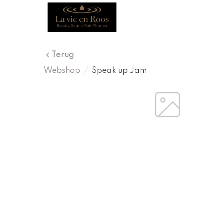
Terug
Webshop
/
Speak up Jam