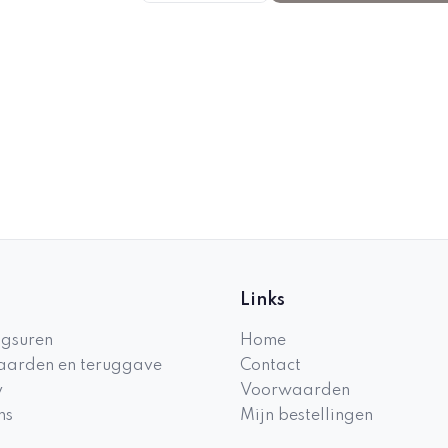
Links
gsuren
Home
arden en teruggave
Contact
y
Voorwaarden
ns
Mijn bestellingen