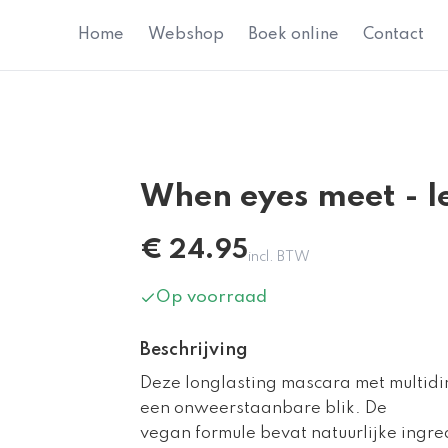
Home
Webshop
Boek online
Contact
When eyes meet - 
€
24.95
incl. BTW
Op voorraad
Beschrijving
Deze longlasting mascara met multidi
een onweerstaanbare blik. De
vegan formule bevat natuurlijke ingre