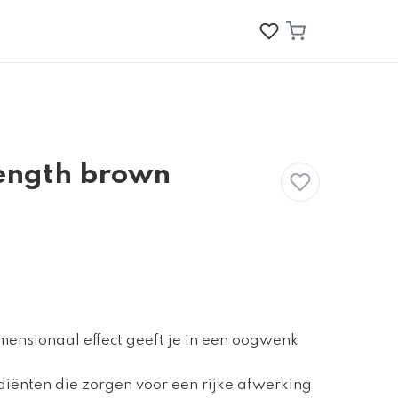
length brown
mensionaal effect geeft je in een oogwenk
diënten die zorgen voor een rijke afwerking