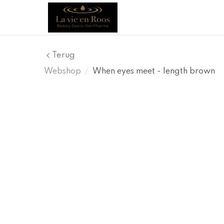
Terug
Webshop
/
When eyes meet - length brown