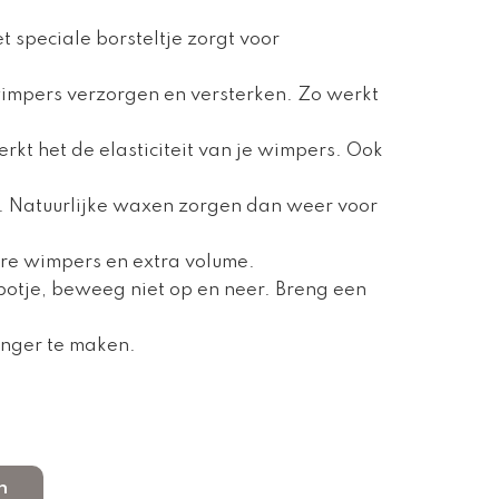
t speciale borsteltje zorgt voor
impers verzorgen en versterken. Zo werkt
rkt het de elasticiteit van je wimpers. Ook
rs. Natuurlijke waxen zorgen dan weer voor
ere wimpers en extra volume.
t potje, beweeg niet op en neer. Breng een
anger te maken.
n