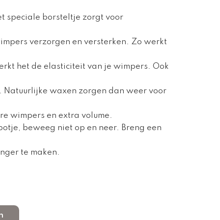
t speciale borsteltje zorgt voor
impers verzorgen en versterken. Zo werkt
rkt het de elasticiteit van je wimpers. Ook
rs. Natuurlijke waxen zorgen dan weer voor
ere wimpers en extra volume.
t potje, beweeg niet op en neer. Breng een
anger te maken.
n