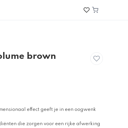
olume brown
mensionaal effect geeft je in een oogwenk
diënten die zorgen voor een rijke afwerking