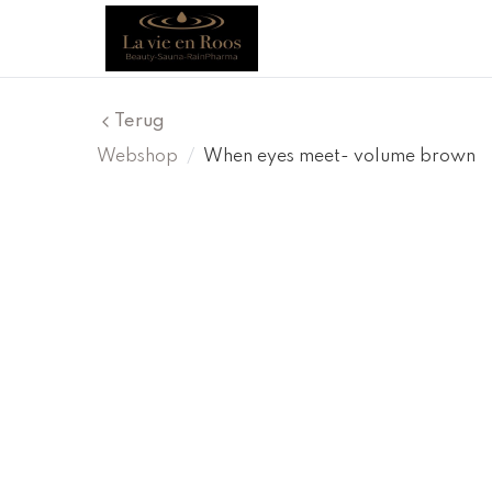
Terug
Webshop
/
When eyes meet- volume brown