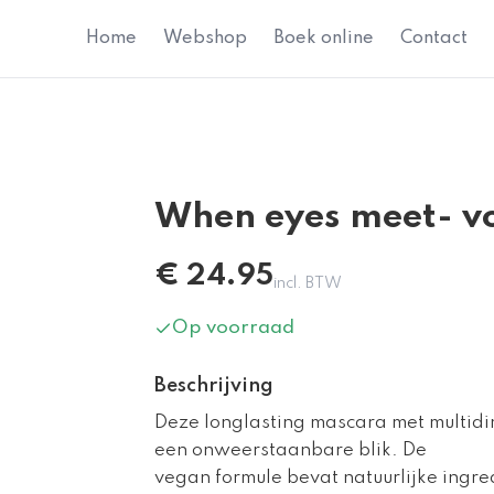
Home
Webshop
Boek online
Contact
When eyes meet- v
€
24.95
incl. BTW
Op voorraad
Beschrijving
Deze longlasting mascara met multidi
een onweerstaanbare blik. De
vegan formule bevat natuurlijke ingre